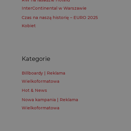
RW na fasadzie Hotelu
InterContinental w Warszawie
Czas na naszą historię – EURO 2025
Kobiet
Kategorie
Billboardy | Reklama
Wielkoformatowa
Hot & News
Nowa kampania | Reklama
Wielkoformatowa