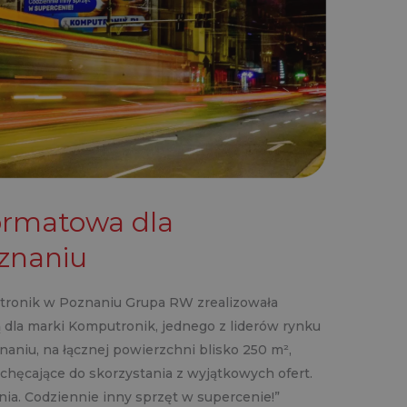
ormatowa dla
znaniu
ronik w Poznaniu Grupa RW zrealizowała
dla marki Komputronik, jednego z liderów rynku
naniu, na łącznej powierzchni blisko 250 m²,
hęcające do skorzystania z wyjątkowych ofert.
nia. Codziennie inny sprzęt w supercenie!”