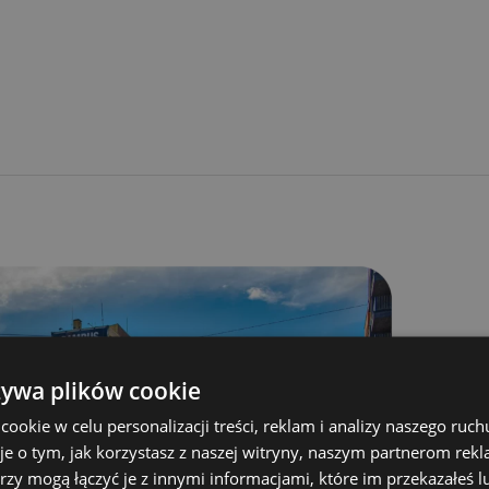
żywa plików cookie
okie w celu personalizacji treści, reklam i analizy naszego ru
je o tym, jak korzystasz z naszej witryny, naszym partnerom re
rzy mogą łączyć je z innymi informacjami, które im przekazałeś l