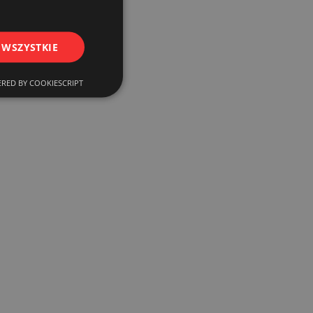
 WSZYSTKIE
RED BY COOKIESCRIPT