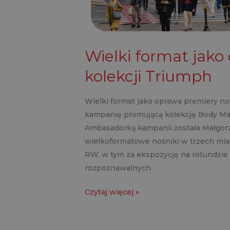
Wielki format jak
kolekcji Triumph
Wielki format jako oprawa premiery n
kampanię promującą kolekcję Body Mak
Ambasadorką kampanii została Małgorza
wielkoformatowe nośniki w trzech mias
RW, w tym za ekspozycję na rotundzie 
rozpoznawalnych
Czytaj więcej »