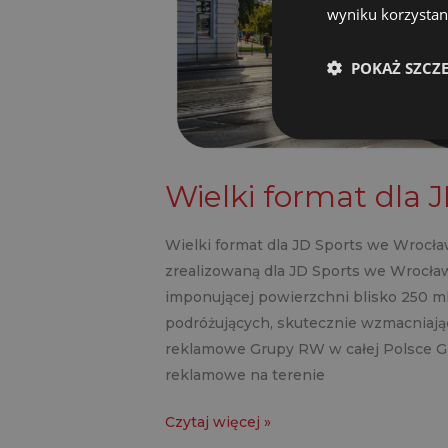
wyniku korzystani
POKAŻ SZCZ
Wielki format dla 
Wielki format dla JD Sports we Wrocł
zrealizowaną dla JD Sports we Wrocła
imponującej powierzchni blisko 250 m
podróżujących, skutecznie wzmacniając
reklamowe Grupy RW w całej Polsce 
reklamowe na terenie
Czytaj więcej »