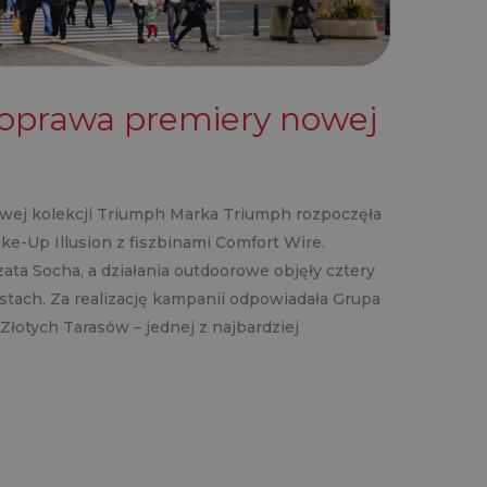
o oprawa premiery nowej
owej kolekcji Triumph Marka Triumph rozpoczęła
e-Up Illusion z fiszbinami Comfort Wire.
ta Socha, a działania outdoorowe objęły cztery
tach. Za realizację kampanii odpowiadała Grupa
Złotych Tarasów – jednej z najbardziej