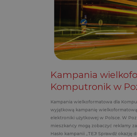
Kampania wielkof
Komputronik w Po
Kampania wielkoformatowa dla Komput
wyjątkową kampanię wielkoformatową 
elektroniki użytkowej w Polsce. W Poz
mieszkańcy mogą zobaczyć reklamy zac
Hasło kampanii „TEJ! Sprawdź okazję d