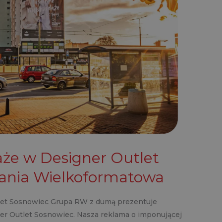
że w Designer Outlet
ania Wielkoformatowa
let Sosnowiec Grupa RW z dumą prezentuje
r Outlet Sosnowiec. Nasza reklama o imponującej