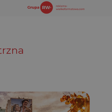
trzna