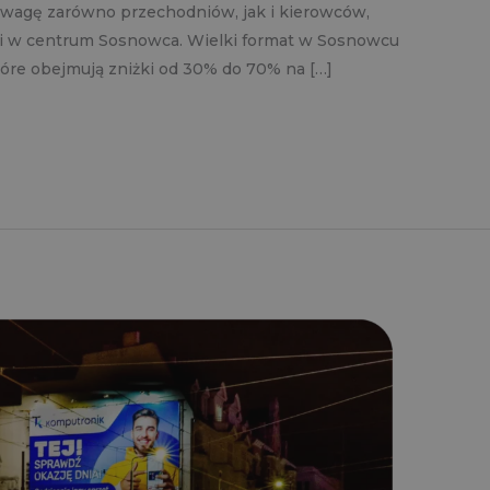
uwagę zarówno przechodniów, jak i kierowców,
acji w centrum Sosnowca. Wielki format w Sosnowcu
tóre obejmują zniżki od 30% do 70% na […]