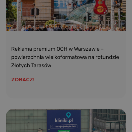
Reklama premium OOH w Warszawie –
powierzchnia wielkoformatowa na rotundzie
Złotych Tarasów
ZOBACZ!