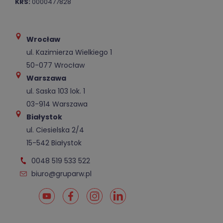
KRS:
0000477828
Wrocław
ul. Kazimierza Wielkiego 1
50-077 Wrocław
Warszawa
ul. Saska 103 lok. 1
03-914 Warszawa
Białystok
ul. Ciesielska 2/4
15-542 Białystok
0048 519 533 522
biuro@gruparw.pl