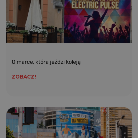
O marce, która jeździ koleją
ZOBACZ!