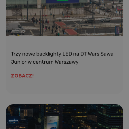
Trzy nowe backlighty LED na DT Wars Sawa
Junior w centrum Warszawy
ZOBACZ!