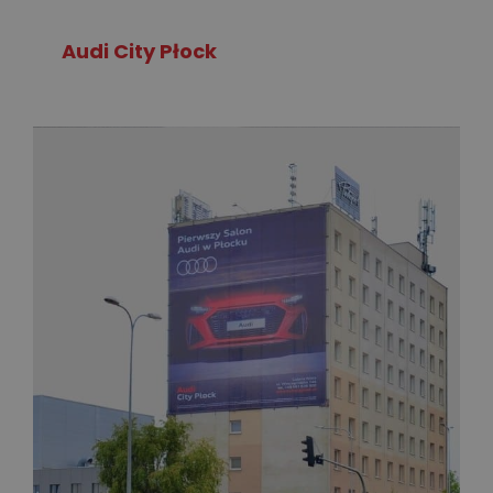
Audi City Płock