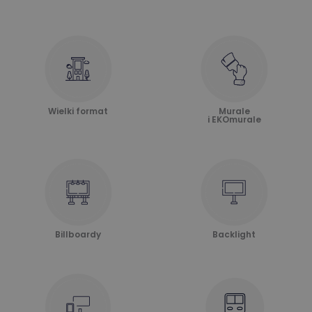
Wielki format
Murale
i EKOmurale
Billboardy
Backlight